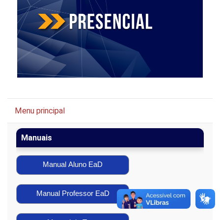
Pular Menu principal
Menu principal
Manuais
Manual Aluno EaD
Manual Professor EaD