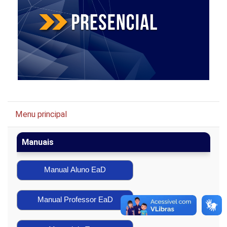
Pular Menu principal
Menu principal
Manuais
Manual Aluno EaD
Manual Professor EaD