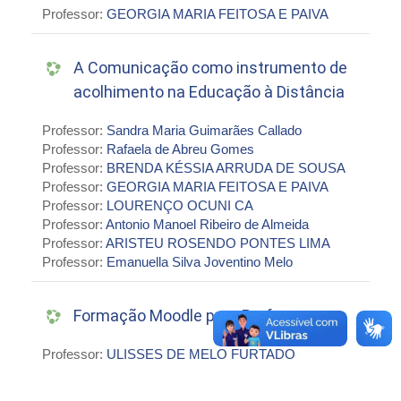
Professor:
GEORGIA MARIA FEITOSA E PAIVA
A Comunicação como instrumento de
acolhimento na Educação à Distância
Professor:
Sandra Maria Guimarães Callado
Professor:
Rafaela de Abreu Gomes
Professor:
BRENDA KÉSSIA ARRUDA DE SOUSA
Professor:
GEORGIA MARIA FEITOSA E PAIVA
Professor:
LOURENÇO OCUNI CA
Professor:
Antonio Manoel Ribeiro de Almeida
Professor:
ARISTEU ROSENDO PONTES LIMA
Professor:
Emanuella Silva Joventino Melo
Formação Moodle para Professores
Professor:
ULISSES DE MELO FURTADO