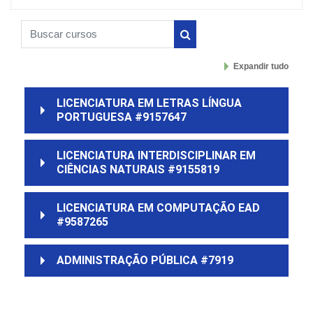
Buscar cursos
Buscar cursos
Expandir tudo
LICENCIATURA EM LETRAS LÍNGUA
PORTUGUESA #9157647
LICENCIATURA INTERDISCIPLINAR EM
CIÊNCIAS NATURAIS #9155819
LICENCIATURA EM COMPUTAÇÃO EAD
#9587265
ADMINISTRAÇÃO PÚBLICA #7919