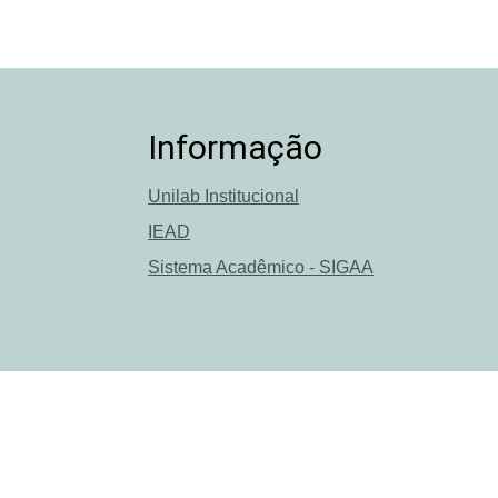
Informação
Unilab Institucional
IEAD
Sistema Acadêmico - SIGAA